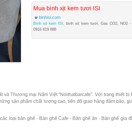
Mua bình xịt kem tươi ISI
binhisi.com
Bình xịt kem ISI
, bình xịt kem tươi, Gas CO2, NO2 -
0916 819 888
và Thương mại Nấm Việt “Noithatbarcafe”. Với trang thiết bị hi
những sản phẩm chất lượng cao, tiến độ giao hàng đảm bảo, g
c loại bàn ghế - Bàn ghế Cafe - Bàn ghế ăn - Bàn ghế gia đình