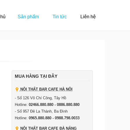
Chủ
Sản phẩm
Tin tức
Liên hệ
MUA HÀNG TẠI ĐÂY
NỘI THẤT BAR CAFE HÀ NỘI
- Số 126 Võ Chí Công, Tây Hồ
Hotline:
02466.880.880 - 0886.880.880
- Số 957 Đê La Thành, Ba Đình
Hotline:
0965.880.880 - 0988.798.0033
NỘI THẤT BAR CAFE ĐÀ NẴNG