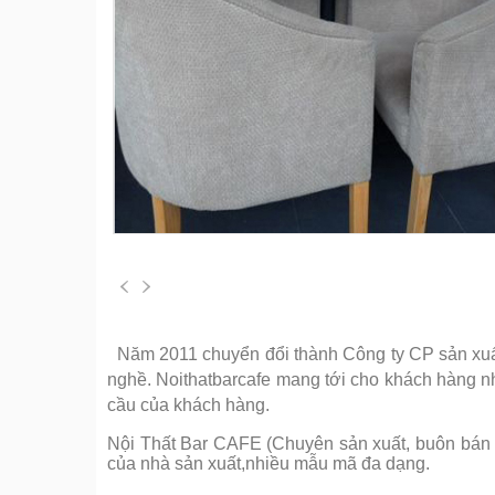
Năm 2011 chuyển đổi thành Công ty CP sản xuất 
nghề. Noithatbarcafe mang tới cho khách hàng 
cầu của khách hàng.
Nội Thất Bar CAFE (Chuyên sản xuất, buôn bán cá
của nhà sản xuất,nhiều mẫu mã đa dạng.