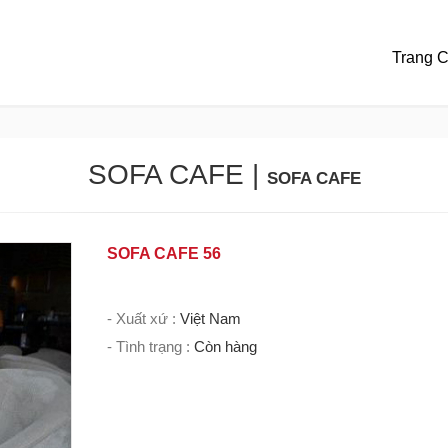
Trang 
SOFA CAFE
|
SOFA CAFE
SOFA CAFE 56
- Xuất xứ :
Việt Nam
- Tình trạng :
Còn hàng