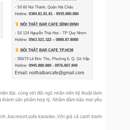
- Số 60 Núi Thành, Quận Hải Châu
Hotline:
0384.81.81.81 - 0935.880.880
NỘI THẤT BAR CAFE BÌNH ĐỊNH
- Số 124 Nguyễn Thái Học - TP Quy Nhơn
Hotline:
0563.521.322 – 0888.87.8080
NỘI THẤT BAR CAFE TP.HCM
- 350/73 Lê Đức Thọ, Phường 6, Q. Gò Vấp
Hotline:
0945.880.880 - 0976.807.840
Email: noithatbarcafe@gmail.com
ện đại, cùng với đội ngũ nhân viên kỹ thuật lành
iá thành sản phẩm hợp lý. Nhằm đảm bảo mọi yêu
 ,bar,resort,sofa karaoke..Với giá cả cạnh tranh