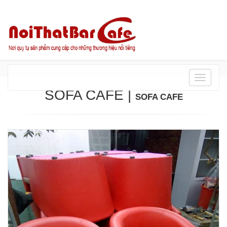
Danh
mục
SOFA CAFE
|
SOFA CAFE