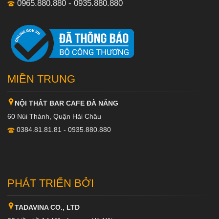
0965.880.880 - 0935.880.880
MIỀN TRUNG
NỘI THẤT BAR CAFE ĐÀ NẴNG
60 Núi Thành, Quận Hải Châu
0384.81.81.81 - 0935.880.880
PHÁT TRIỂN BỞI
TADAVINA CO., LTD