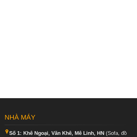
NHÀ MÁY
Số 1: Khê Ngoại, Văn Khê, Mê Linh, HN
(Sofa, đồ