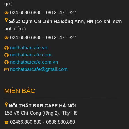
gỗ )
024.6680.6886 - 0912. 471.327
Số 2: Cụm CN Liên Hà Đông Anh, HN
(cơ khí, sơn
tĩnh điện )
024.6680.6886 - 0912. 471.327
noithatbarcafe.vn
noithatbarcafe.com
noithatbarcafe.com.vn
noithatbarcafe@gmail.com
MIỀN BẮC
NỘI THẤT BAR CAFE HÀ NỘI
158 Võ Chí Công (tầng 2), Tây Hồ
02466.880.880 - 0886.880.880