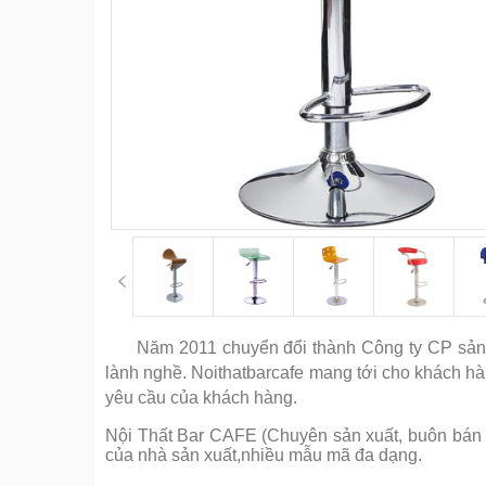
Năm 2011 chuyển đổi thành Công ty CP sản xu
lành nghề. Noithatbarcafe mang tới cho khách h
yêu cầu của khách hàng.
Nội Thất Bar CAFE (Chuyên sản xuất, buôn bán cá
của nhà sản xuất,nhiều mẫu mã đa dạng.