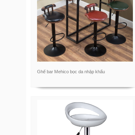
Ghế bar Mehico bọc da nhập khẩu