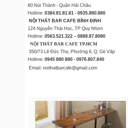
60 Núi Thành - Quận Hải Châu
Hotline:
0384.81.81.81 - 0935.880.880
NỘI THẤT BAR CAFE BÌNH
ĐỊNH
124 Nguyễn Thái Học, TP Quy Nhơn
Hotline:
0563.521.322 – 0888.87.8080
NỘI THẤT BAR CAFE TP.HCM
350/73 Lê Đức Thọ, Phường 6, Q. Gò Vấp
Hotline:
0945 880 880 - 0976.807.840
Email: noithatbarcafe@gmail.com