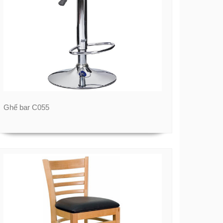
Ghế bar C055