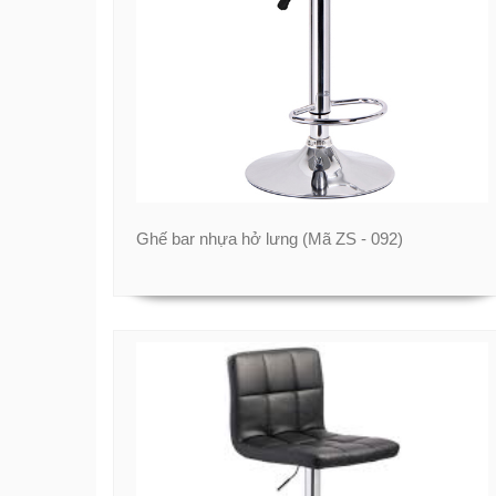
Ghế bar nhựa hở lưng (Mã ZS - 092)