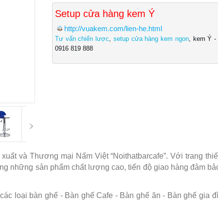
Setup cửa hàng kem Ý
http://vuakem.com/lien-he.html
Tư vấn chiến lược
,
setup cửa hàng kem ngon
, kem Ý -
0916 819 888
ất và Thương mại Nấm Việt “Noithatbarcafe”. Với trang thiết 
àng những sản phẩm chất lượng cao, tiến độ giao hàng đảm b
c loại bàn ghế - Bàn ghế Cafe - Bàn ghế ăn - Bàn ghế gia đình