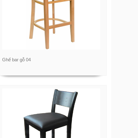
Ghế bar gỗ 04