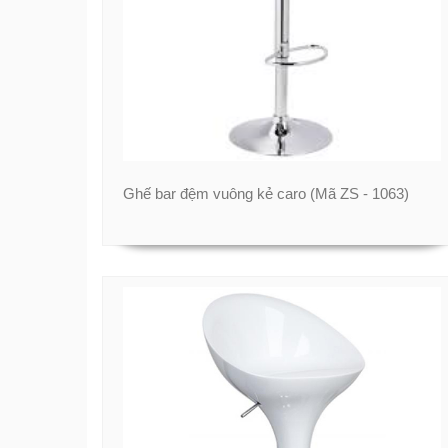
Ghế bar đệm vuông kẻ caro (Mã ZS - 1063)