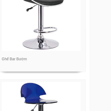
Ghế Bar Bướm