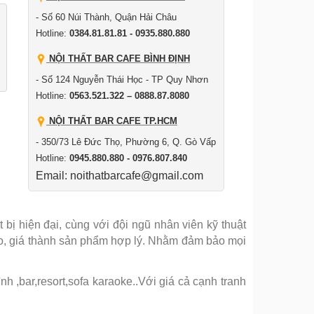
- Số 60 Núi Thành, Quận Hải Châu
Hotline:
0384.81.81.81 - 0935.880.880
NỘI THẤT BAR CAFE BÌNH ĐỊNH
- Số 124 Nguyễn Thái Học - TP Quy Nhơn
Hotline:
0563.521.322 – 0888.87.8080
NỘI THẤT BAR CAFE TP.HCM
- 350/73 Lê Đức Thọ, Phường 6, Q. Gò Vấp
Hotline:
0945.880.880 - 0976.807.840
Email: noithatbarcafe@gmail.com
bị hiện đại, cùng với đội ngũ nhân viên kỹ thuật
ảo, giá thành sản phẩm hợp lý. Nhằm đảm bảo mọi
 ,bar,resort,sofa karaoke..Với giá cả cạnh tranh