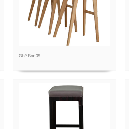
Ghế Bar 09