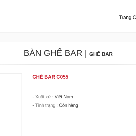
Trang 
BÀN GHẾ BAR
|
GHẾ BAR
GHẾ BAR C055
- Xuất xứ :
Việt Nam
- Tình trạng :
Còn hàng