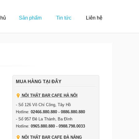
Chủ
Sản phẩm
Tin tức
Liên hệ
MUA HÀNG TẠI ĐÂY
NỘI THẤT BAR CAFE HÀ NỘI
- Số 126 Võ Chí Công, Tây Hồ
Hotline:
02466.880.880 - 0886.880.880
- Số 957 Đê La Thành, Ba Đình
Hotline:
0965.880.880 - 0988.798.0033
NỘI THẤT BAR CAFE ĐÀ NẴNG