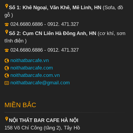
Số 1: Khê Ngoại, Văn Khê, Mê Linh, HN
(Sofa, đồ
gỗ )
024.6680.6886 - 0912. 471.327
Số 2: Cụm CN Liên Hà Đông Anh, HN
(cơ khí, sơn
tĩnh điện )
024.6680.6886 - 0912. 471.327
noithatbarcafe.vn
noithatbarcafe.com
noithatbarcafe.com.vn
noithatbarcafe@gmail.com
MIỀN BẮC
NỘI THẤT BAR CAFE HÀ NỘI
158 Võ Chí Công (tầng 2), Tây Hồ