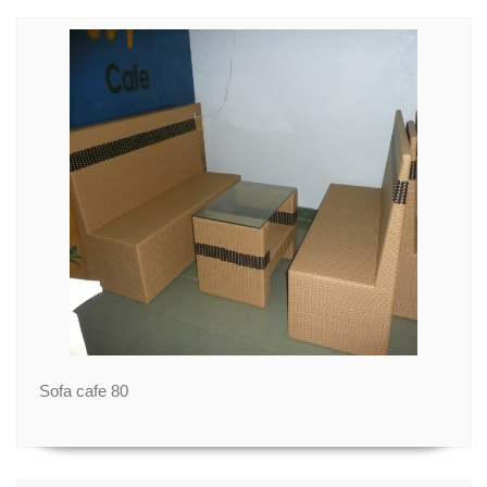
Sofa cafe 80