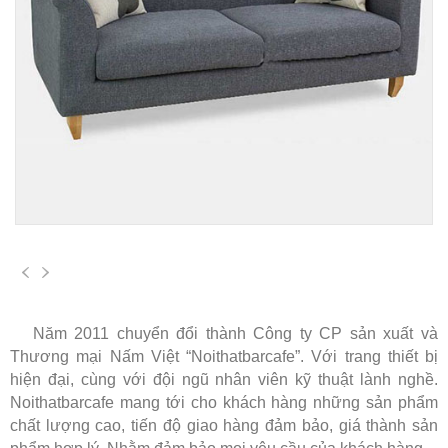
Năm 2011 chuyển đổi thành Công ty CP sản xuất và
Thương mại Nấm Việt “Noithatbarcafe”. Với trang thiết bị
hiện đại, cùng với đội ngũ nhân viên kỹ thuật lành nghề.
Noithatbarcafe mang tới cho khách hàng những sản phẩm
chất lượng cao, tiến độ giao hàng đảm bảo, giá thành sản