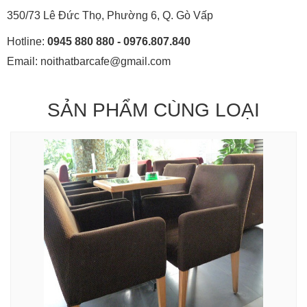
350/73 Lê Đức Thọ, Phường 6, Q. Gò Vấp
Hotline:
0945 880 880 - 0976.807.840
Email: noithatbarcafe@gmail.com
SẢN PHẨM CÙNG LOẠI