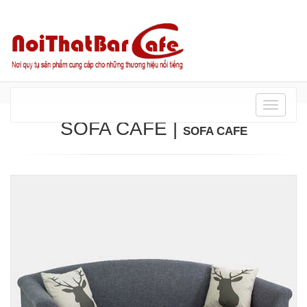
Danh
mục
SOFA CAFE
|
SOFA CAFE