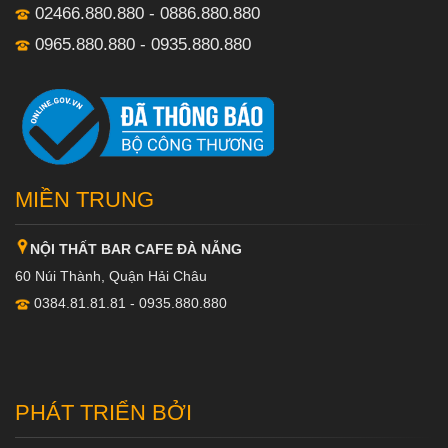
02466.880.880 - 0886.880.880
0965.880.880 - 0935.880.880
MIỀN TRUNG
NỘI THẤT BAR CAFE ĐÀ NẴNG
60 Núi Thành, Quận Hải Châu
0384.81.81.81 - 0935.880.880
PHÁT TRIỂN BỞI