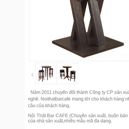
Năm 2011 chuyển đổi thành Công ty CP sản xuất 
nghề. Noithatbarcafe mang tới cho khách hàng 
cầu của khách hàng.
Nội Thất Bar CAFE (Chuyên sản xuất, buôn bán cá
của nhà sản xuất,nhiều mẫu mã đa dạng.