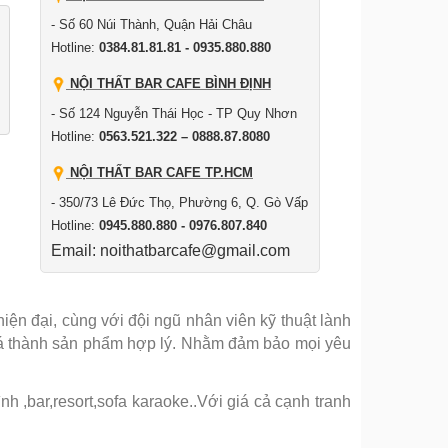
- Số 60 Núi Thành, Quận Hải Châu
Hotline:
0384.81.81.81 - 0935.880.880
NỘI THẤT BAR CAFE BÌNH ĐỊNH
- Số 124 Nguyễn Thái Học - TP Quy Nhơn
Hotline:
0563.521.322 – 0888.87.8080
NỘI THẤT BAR CAFE TP.HCM
- 350/73 Lê Đức Thọ, Phường 6, Q. Gò Vấp
Hotline:
0945.880.880 - 0976.807.840
Email: noithatbarcafe@gmail.com
ện đại, cùng với đội ngũ nhân viên kỹ thuật lành
iá thành sản phẩm hợp lý. Nhằm đảm bảo mọi yêu
 ,bar,resort,sofa karaoke..Với giá cả cạnh tranh