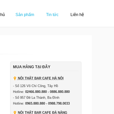
Chủ
Sản phẩm
Tin tức
Liên hệ
MUA HÀNG TẠI ĐÂY
NỘI THẤT BAR CAFE HÀ NỘI
- Số 126 Võ Chí Công, Tây Hồ
Hotline:
02466.880.880 - 0886.880.880
- Số 957 Đê La Thành, Ba Đình
Hotline:
0965.880.880 - 0988.798.0033
NỘI THẤT BAR CAFE ĐÀ NẴNG