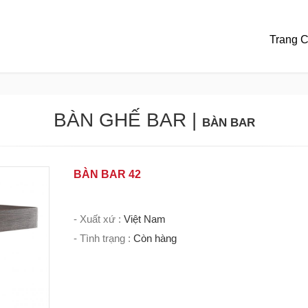
Trang 
BÀN GHẾ BAR
|
BÀN BAR
BÀN BAR 42
- Xuất xứ :
Việt Nam
- Tình trạng :
Còn hàng