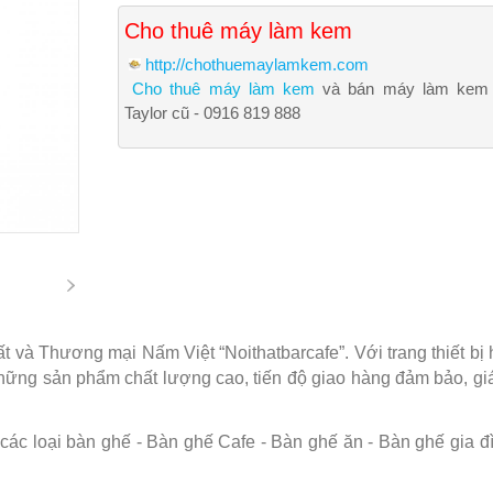
Cho thuê máy làm kem
http://chothuemaylamkem.com
Cho thuê máy làm kem
và bán máy làm kem
Taylor cũ - 0916 819 888
và Thương mại Nấm Việt “Noithatbarcafe”. Với trang thiết bị hi
những sản phẩm chất lượng cao, tiến độ giao hàng đảm bảo, g
c loại bàn ghế - Bàn ghế Cafe - Bàn ghế ăn - Bàn ghế gia đình