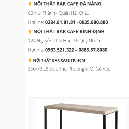
NỘI THẤT BAR CAFE ĐÀ NẴNG
60 Núi Thành - Quận Hải Châu
Hotline:
0384.81.81.81 - 0935.880.880
NỘI THẤT BAR CAFE BÌNH
ĐỊNH
124 Nguyễn Thái Học, TP Quy Nhơn
Hotline:
0563.521.322 – 0888.87.8080
NỘI THẤT BAR CAFE TP.HCM
350/73 Lê Đức Thọ, Phường 6, Q. Gò Vấp