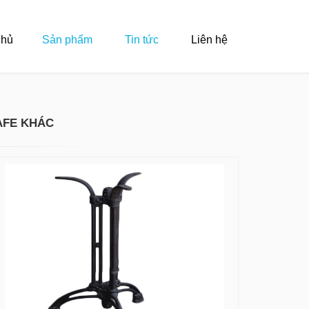
Chủ
Sản phẩm
Tin tức
Liên hệ
AFE KHÁC