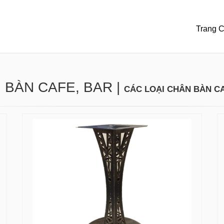
Trang 
 BÀN CAFE, BAR
|
CÁC LOẠI CHÂN BÀN C