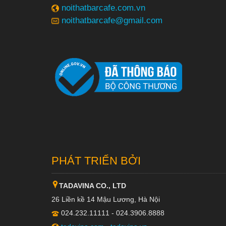
noithatbarcafe.com.vn
noithatbarcafe@gmail.com
PHÁT TRIỂN BỞI
TADAVINA CO., LTD
26 Liền kề 14 Mậu Lương, Hà Nội
024.232.11111 - 024.3906.8888