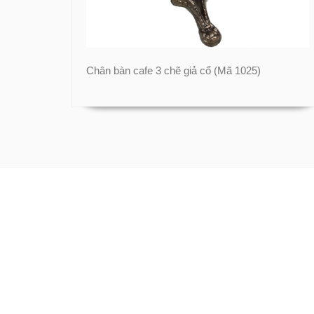
Chân bàn cafe 3 chẽ giả cổ (Mã 1025)