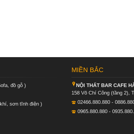
MIỀN BẮC
ofa, đồ gỗ )
NỘI THẤT BAR CAFE H
158 Võ Chí Công (tầng 2), 
02466.880.880 - 0886.88
khí, sơn tĩnh điện )
0965.880.880 - 0935.880