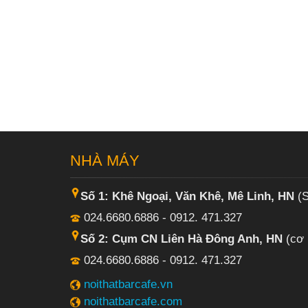
NHÀ MÁY
Số 1: Khê Ngoại, Văn Khê, Mê Linh, HN
(S
024.6680.6886 - 0912. 471.327
Số 2: Cụm CN Liên Hà Đông Anh, HN
(cơ 
024.6680.6886 - 0912. 471.327
noithatbarcafe.vn
noithatbarcafe.com