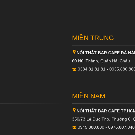
MIỀN TRUNG
NỘI THẤT BAR CAFE ĐÀ N
60 Núi Thành, Quận Hải Châu
0384.81.81.81 - 0935.880.88
MIỀN NAM
NỘI THẤT BAR CAFE TP.HC
350/73 Lê Đức Thọ, Phường 6, 
0945.880.880 - 0976.807.840