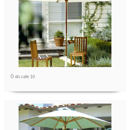
Ô dù cafe 10