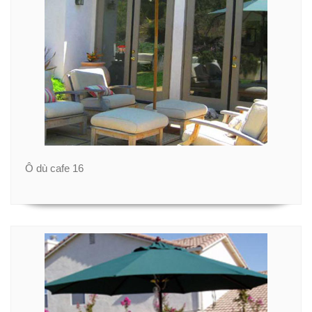
Ô dù cafe 16