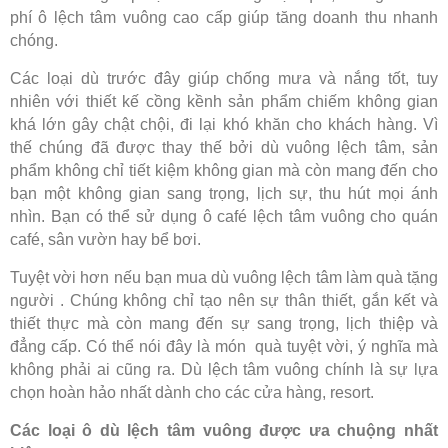
phí ô lệch tâm vuông cao cấp giúp tăng doanh thu nhanh
chóng.
Các loại dù trước đây giúp chống mưa và nắng tốt, tuy
nhiên với thiết kế cồng kềnh sản phẩm chiếm không gian
khá lớn gây chật chội, đi lại khó khăn cho khách hàng. Vì
thế chúng đã được thay thế bởi dù vuông lệch tâm, sản
phẩm không chỉ tiết kiệm không gian mà còn mang đến cho
bạn một không gian sang trọng, lịch sự, thu hút mọi ánh
nhìn. Bạn có thể sử dụng ô café lệch tâm vuông cho quán
café, sân vườn hay bể bơi.
Tuyệt vời hơn nếu bạn mua dù vuông lệch tâm làm quà tặng
người . Chúng không chỉ tạo nên sự thân thiết, gắn kết và
thiết thực mà còn mang đến sự sang trọng, lịch thiệp và
đẳng cấp. Có thể nói đây là món quà tuyệt vời, ý nghĩa mà
không phải ai cũng ra. Dù lệch tâm vuông chính là sự lựa
chọn hoàn hảo nhất dành cho các cửa hàng, resort.
Các loại ô dù lệch tâm vuông được ưa chuộng nhất