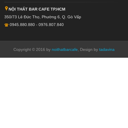
NỘI THẤT BAR CAFE TP.HCM
350/73 Lê Đức Thọ, Phường 6, Q. Gò Vấp
0945.880.880 - 0976.807.840
Copyright © 2016 by
noithatbarcafe
, Design by
tadavina