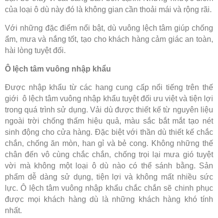
của loại ô dù này đó là không gian cần thoải mái và rộng rãi.
Với những đặc điểm nổi bật, dù vuông lệch tâm giúp chống
ẩm, mưa và nắng tốt, tạo cho khách hàng cảm giác an toàn,
hài lòng tuyệt đối.
Ô lệch tâm vuông nhập khẩu
Được nhập khẩu từ các hang cung cấp nổi tiếng trên thế
giới ô lệch tâm vuông nhập khẩu tuyệt đối ưu việt và tiện lợi
trong quá trình sử dụng. Vải dù được thiết kế từ nguyên liệu
ngoài trời chống thấm hiệu quả, màu sắc bắt mắt tạo nét
sinh động cho cửa hàng. Đặc biệt với thần dù thiết kế chắc
chắn, chống ăn mòn, han gỉ và bẻ cong. Không những thế
chân đến vô cùng chắc chắn, chống trọi lại mưa gió tuyệt
vời mà không một loại ô dù nào có thể sánh bằng. Sản
phẩm dễ dàng sử dụng, tiện lợi và không mất nhiều sức
lực. Ô lệch tâm vuông nhập khẩu chắc chắn sẽ chinh phục
được mọi khách hàng dù là những khách hàng khó tính
nhất.