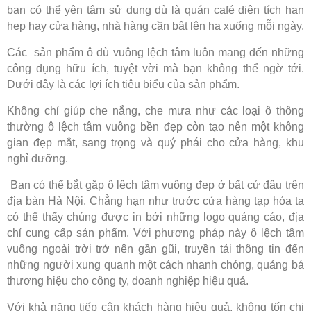
bạn có thể yên tâm sử dụng dù là quán café diện tích hạn
hẹp hay cửa hàng, nhà hàng cần bật lên hạ xuống mỗi ngày.
Các sản phẩm ô dù vuông lệch tâm luôn mang đến những
công dụng hữu ích, tuyệt vời mà bạn không thể ngờ tới.
Dưới đây là các lợi ích tiêu biểu của sản phẩm.
Không chỉ giúp che nắng, che mưa như các loại ô thông
thường ô lệch tâm vuông bền đẹp còn tạo nên một không
gian đẹp mắt, sang trọng và quý phái cho cửa hàng, khu
nghỉ dưỡng.
Bạn có thể bắt gặp ô lệch tâm vuông đẹp ở bất cứ đâu trên
địa bàn Hà Nội. Chẳng hạn như trước cửa hàng tạp hóa ta
có thể thấy chúng được in bởi những logo quảng cáo, địa
chỉ cung cấp sản phẩm. Với phương pháp này ô lệch tâm
vuông ngoài trời trở nên gần gũi, truyền tải thông tin đến
những người xung quanh một cách nhanh chóng, quảng bá
thương hiệu cho công ty, doanh nghiệp hiệu quả.
Với khả năng tiếp cận khách hàng hiệu quả, không tốn chi