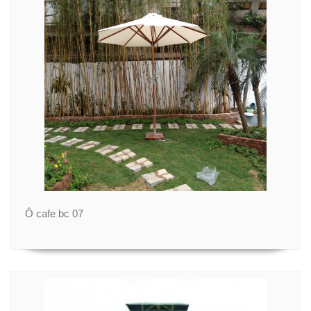
Ô cafe bc 07