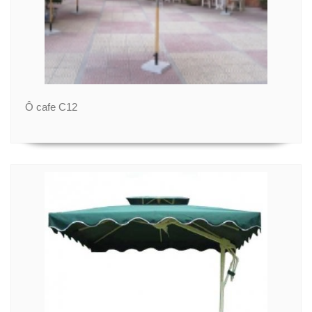
Ô cafe C12