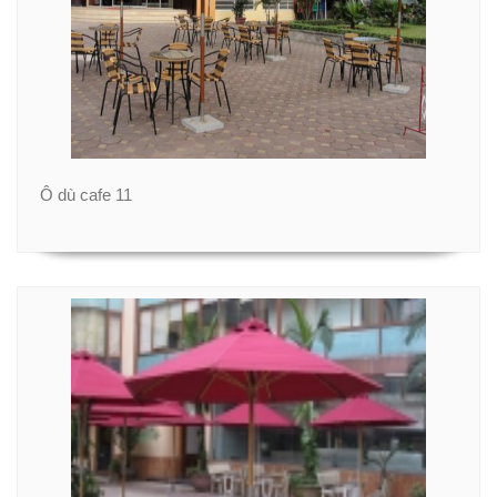
Ô dù cafe 11