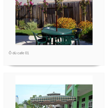
Ô dù cafe 01