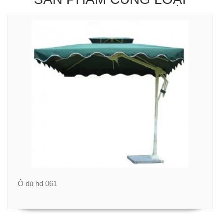
Ô dù hd 061