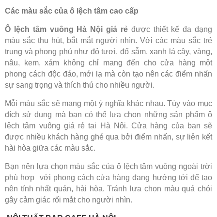
Các màu sắc của ô lệch tâm cao cấp
Ô lệch tâm vuông Hà Nội giá rẻ
được thiết kế đa dạng
màu sắc thu hút, bắt mắt người nhìn. Với các màu sắc trẻ
trung và phong phú như đỏ tươi, đổ sẫm, xanh lá cây, vàng,
nâu, kem, xám không chỉ mang đến cho cửa hàng một
phong cách độc đáo, mới lạ mà còn tạo nên các điểm nhấn
sự sang trọng và thích thú cho nhiều người.
Mỗi màu sắc sẽ mang một ý nghĩa khác nhau. Tùy vào mục
đích sử dụng mà bạn có thể lựa chọn những sản phẩm ô
lệch tâm vuông giá rẻ tại Hà Nội. Cửa hàng của bạn sẽ
được nhiều khách hàng ghé qua bởi điểm nhấn, sự liên kết
hài hòa giữa các màu sắc.
Bạn nên lựa chọn màu sắc của ô lệch tâm vuông ngoài trời
phù hợp với phong cách cửa hàng đang hướng tới để tạo
nên tính nhất quán, hài hòa. Tránh lựa chọn màu quá chói
gây cảm giác rối mắt cho người nhìn.