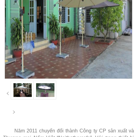
Năm 2011 chuyển đổi thành Công ty CP sản xuất và