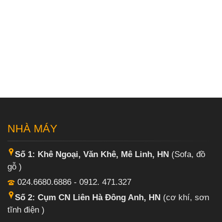
NHÀ MÁY
Số 1: Khê Ngoại, Văn Khê, Mê Linh, HN
(Sofa, đồ
gỗ )
024.6680.6886 - 0912. 471.327
Số 2: Cụm CN Liên Hà Đông Anh, HN
(cơ khí, sơn
tĩnh điện )