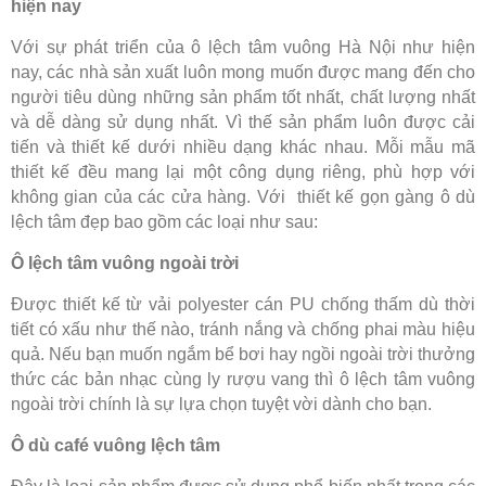
hiện nay
Với sự phát triển của ô lệch tâm vuông Hà Nội như hiện
nay, các nhà sản xuất luôn mong muốn được mang đến cho
người tiêu dùng những sản phẩm tốt nhất, chất lượng nhất
và dễ dàng sử dụng nhất. Vì thế sản phẩm luôn được cải
tiến và thiết kế dưới nhiều dạng khác nhau. Mỗi mẫu mã
thiết kế đều mang lại một công dụng riêng, phù hợp với
không gian của các cửa hàng. Với thiết kế gọn gàng ô dù
lệch tâm đẹp bao gồm các loại như sau:
Ô lệch tâm vuông ngoài trời
Được thiết kế từ vải polyester cán PU chống thấm dù thời
tiết có xấu như thế nào, tránh nắng và chống phai màu hiệu
quả. Nếu bạn muốn ngắm bể bơi hay ngồi ngoài trời thưởng
thức các bản nhạc cùng ly rượu vang thì ô lệch tâm vuông
ngoài trời chính là sự lựa chọn tuyệt vời dành cho bạn.
Ô dù café vuông lệch tâm