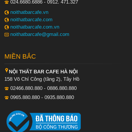
024.6680.6886 - 0912. 471.327
noithatbarcafe.vn
noithatbarcafe.com
noithatbarcafe.com.vn
noithatbarcafe@gmail.com
MIỀN BẮC
NỘI THẤT BAR CAFE HÀ NỘI
158 Võ Chí Công (tầng 2), Tây Hồ
02466.880.880 - 0886.880.880
0965.880.880 - 0935.880.880