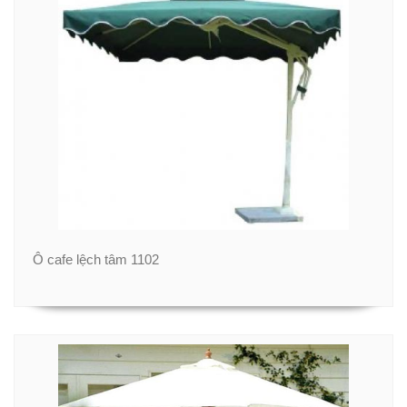
Ô cafe lệch tâm 1102