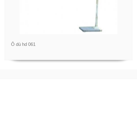
Ô dù hd 061