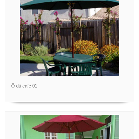
Ô dù cafe 01