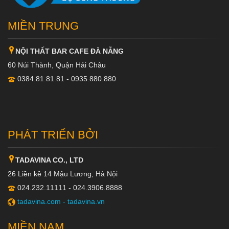
MIỀN TRUNG
NỘI THẤT BAR CAFE ĐÀ NẴNG
60 Núi Thành, Quận Hải Châu
0384.81.81.81 - 0935.880.880
PHÁT TRIỂN BỞI
TADAVINA CO., LTD
26 Liền kề 14 Mậu Lương, Hà Nội
024.232.11111 - 024.3906.8888
tadavina.com -
tadavina.vn
MIỀN NAM