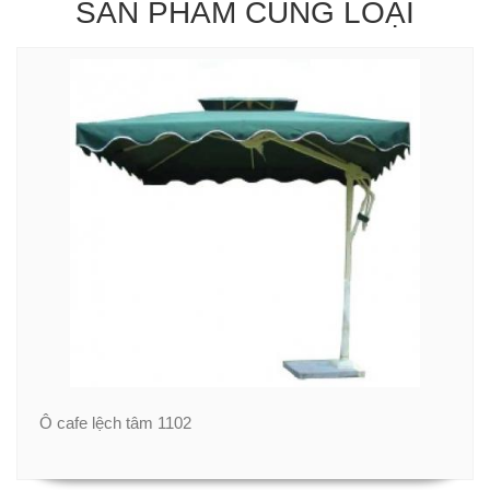
SẢN PHẨM CÙNG LOẠI
Ô cafe lệch tâm 1102