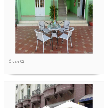
Ô cafe 02