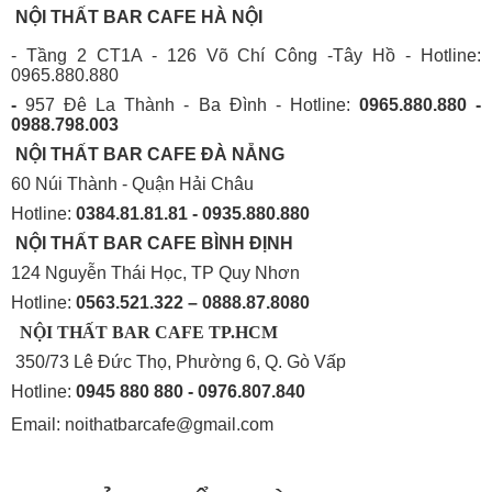
NỘI THẤT BAR CAFE HÀ NỘI
- Tầng 2 CT1A - 126 Võ Chí Công -Tây Hồ - Hotline:
0965.880.880
-
957 Đê La Thành - Ba Đình - Hotline:
0965.880.880 -
0988.798.003
NỘI THẤT BAR CAFE ĐÀ NẴNG
60 Núi Thành - Quận Hải Châu
Hotline:
0384.81.81.81 - 0935.880.880
NỘI THẤT BAR CAFE BÌNH
ĐỊNH
124 Nguyễn Thái Học, TP Quy Nhơn
Hotline:
0563.521.322 – 0888.87.8080
NỘI THẤT BAR CAFE TP.HCM
350/73 Lê Đức Thọ, Phường 6, Q. Gò Vấp
Hotline:
0945 880 880 - 0976.807.840
Email: noithatbarcafe@gmail.com