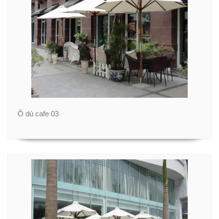
Ô dù cafe 03