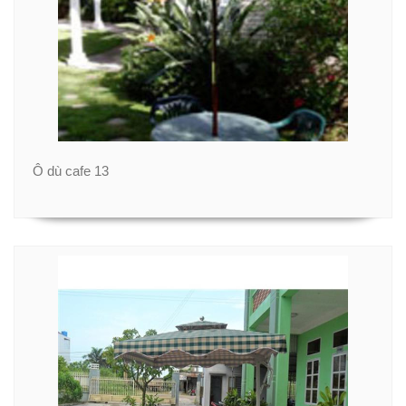
Ô dù cafe 13