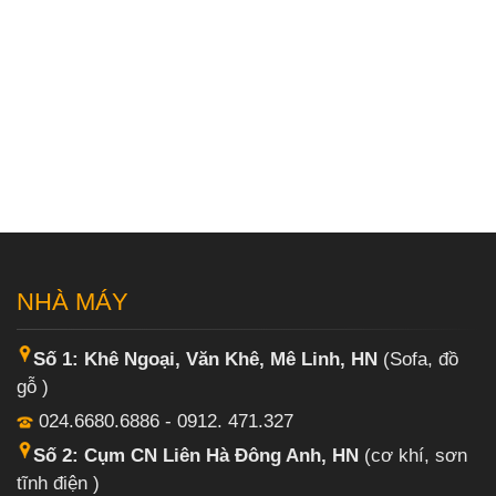
NHÀ MÁY
Số 1: Khê Ngoại, Văn Khê, Mê Linh, HN
(Sofa, đồ
gỗ )
024.6680.6886 - 0912. 471.327
Số 2: Cụm CN Liên Hà Đông Anh, HN
(cơ khí, sơn
tĩnh điện )