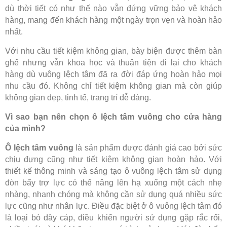
dù thời tiết có như thế nào vẫn đứng vững bảo vệ khách
hàng, mang đến khách hàng một ngày trọn vẹn và hoàn hảo
nhất.
Với nhu cầu tiết kiệm không gian, bày biện được thêm bàn
ghế nhưng vẫn khoa học và thuận tiện đi lại cho khách
hàng dù vuông lệch tâm đã ra đời đáp ứng hoàn hảo mọi
nhu cầu đó. Không chỉ tiết kiệm không gian mà còn giúp
không gian đẹp, tinh tế, trang trí dễ dàng.
Vì sao bạn nên chọn ô lệch tâm vuông cho cửa hàng
của mình?
Ô lệch tâm vuông
là sản phẩm được đánh giá cao bởi sức
chịu đựng cũng như tiết kiệm không gian hoàn hảo. Với
thiết kế thông minh và sáng tạo ô vuông lệch tâm sử dụng
đòn bẩy trợ lực có thể nâng lên hạ xuống một cách nhẹ
nhàng, nhanh chóng mà không cần sử dụng quá nhiều sức
lực cũng như nhân lực. Điều đặc biệt ở ô vuông lệch tâm đó
là loại bỏ dây cáp, điều khiến người sử dụng gặp rắc rối,