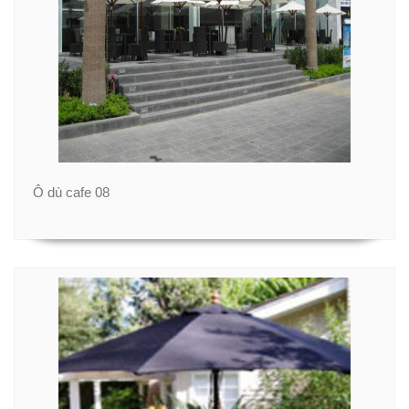
Ô dù cafe 08