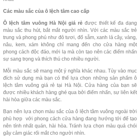
Các màu sắc của ô lệch tâm cao cấp
Ô lệch tâm vuông Hà Nội giá rẻ
được thiết kế đa dạng
màu sắc thu hút, bắt mắt người nhìn. Với các màu sắc trẻ
trung và phong phú như đỏ tươi, đổ sẫm, xanh lá cây, vàng,
nâu, kem, xám không chỉ mang đến cho cửa hàng một
phong cách độc đáo, mới lạ mà còn tạo nên các điểm nhấn
sự sang trọng và thích thú cho nhiều người.
Mỗi màu sắc sẽ mang một ý nghĩa khác nhau. Tùy vào mục
đích sử dụng mà bạn có thể lựa chọn những sản phẩm ô
lệch tâm vuông giá rẻ tại Hà Nội. Cửa hàng của bạn sẽ
được nhiều khách hàng ghé qua bởi điểm nhấn, sự liên kết
hài hòa giữa các màu sắc.
Bạn nên lựa chọn màu sắc của ô lệch tâm vuông ngoài trời
phù hợp với phong cách cửa hàng đang hướng tới để tạo
nên tính nhất quán, hài hòa. Tránh lựa chọn màu quá chói
gây cảm giác rối mắt cho người nhìn.