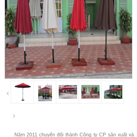
Năm 2011 chuyển đổi thành Công ty CP sản xuất và