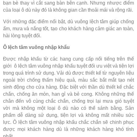
bạn bè thay vì cắt sang bàn bên cạnh. Nhưng nhược điểm
của loại ô dù này đó là không gian cần thoải mái và rộng rãi.
Với những đặc điểm nổi bật, dù vuông lệch tâm giúp chống
ẩm, mưa và nắng tốt, tạo cho khách hàng cảm giác an toàn,
hài lòng tuyệt đối.
Ô lệch tâm vuông nhập khẩu
Được nhập khẩu từ các hang cung cấp nổi tiếng trên thế
giới ô lệch tâm vuông nhập khẩu tuyệt đối ưu việt và tiện lợi
trong quá trình sử dụng. Vải dù được thiết kế từ nguyên liệu
ngoài trời chống thấm hiệu quả, màu sắc bắt mắt tạo nét
sinh động cho cửa hàng. Đặc biệt với thần dù thiết kế chắc
chắn, chống ăn mòn, han gỉ và bẻ cong. Không những thế
chân đến vô cùng chắc chắn, chống trọi lại mưa gió tuyệt
vời mà không một loại ô dù nào có thể sánh bằng. Sản
phẩm dễ dàng sử dụng, tiện lợi và không mất nhiều sức
lực. Ô lệch tâm vuông nhập khẩu chắc chắn sẽ chinh phục
được mọi khách hàng dù là những khách hàng khó tính
nhất.