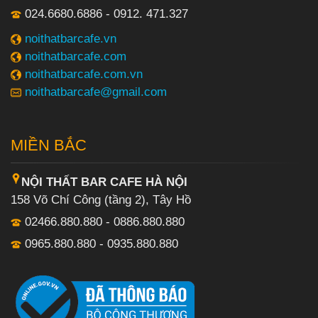
024.6680.6886 - 0912. 471.327
noithatbarcafe.vn
noithatbarcafe.com
noithatbarcafe.com.vn
noithatbarcafe@gmail.com
MIỀN BẮC
NỘI THẤT BAR CAFE HÀ NỘI
158 Võ Chí Công (tầng 2), Tây Hồ
02466.880.880 - 0886.880.880
0965.880.880 - 0935.880.880