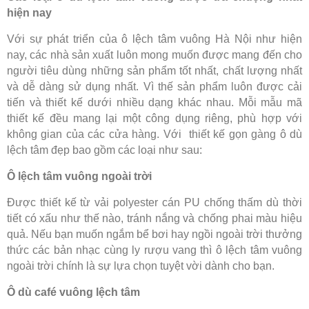
hiện nay
Với sự phát triển của ô lệch tâm vuông Hà Nội như hiện
nay, các nhà sản xuất luôn mong muốn được mang đến cho
người tiêu dùng những sản phẩm tốt nhất, chất lượng nhất
và dễ dàng sử dụng nhất. Vì thế sản phẩm luôn được cải
tiến và thiết kế dưới nhiều dạng khác nhau. Mỗi mẫu mã
thiết kế đều mang lại một công dụng riêng, phù hợp với
không gian của các cửa hàng. Với thiết kế gọn gàng ô dù
lệch tâm đẹp bao gồm các loại như sau:
Ô lệch tâm vuông ngoài trời
Được thiết kế từ vải polyester cán PU chống thấm dù thời
tiết có xấu như thế nào, tránh nắng và chống phai màu hiệu
quả. Nếu bạn muốn ngắm bể bơi hay ngồi ngoài trời thưởng
thức các bản nhạc cùng ly rượu vang thì ô lệch tâm vuông
ngoài trời chính là sự lựa chọn tuyệt vời dành cho bạn.
Ô dù café vuông lệch tâm