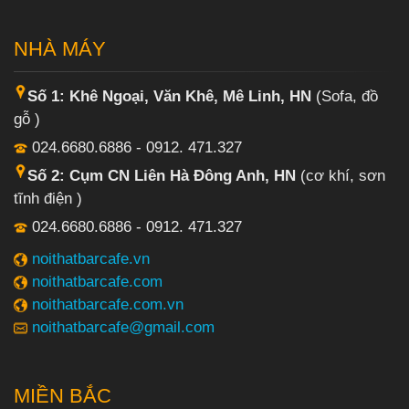
NHÀ MÁY
Số 1: Khê Ngoại, Văn Khê, Mê Linh, HN
(Sofa, đồ
gỗ )
024.6680.6886 - 0912. 471.327
Số 2: Cụm CN Liên Hà Đông Anh, HN
(cơ khí, sơn
tĩnh điện )
024.6680.6886 - 0912. 471.327
noithatbarcafe.vn
noithatbarcafe.com
noithatbarcafe.com.vn
noithatbarcafe@gmail.com
MIỀN BẮC