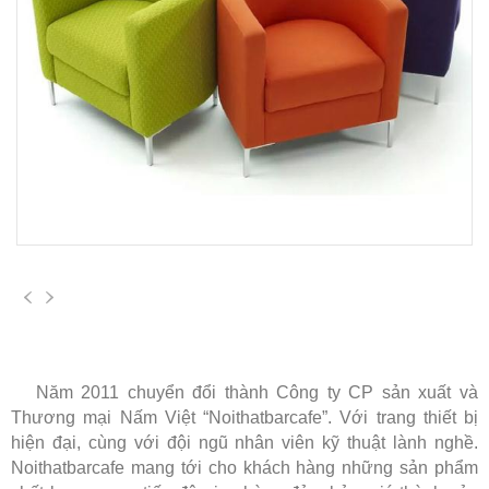
Năm 2011 chuyển đổi thành Công ty CP sản xuất và
Thương mại Nấm Việt “Noithatbarcafe”. Với trang thiết bị
hiện đại, cùng với đội ngũ nhân viên kỹ thuật lành nghề.
Noithatbarcafe mang tới cho khách hàng những sản phẩm