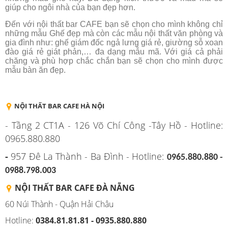
giúp cho ngôi nhà của bạn đẹp hơn.
Đến với nội thất bar CAFE bạn sẽ chọn cho mình không chỉ
những mẫu Ghế đẹp mà còn các mẫu nội thất văn phòng và
gia đình như: ghế giám đốc ngả lưng giá rẻ, giường sỗ xoan
đào giá rẻ giát phản,… đa dạng mẫu mã. Với giá cả phải
chăng và phù hợp chắc chắn bạn sẽ chọn cho mình được
mẫu bàn ăn đẹp.
NỘI THẤT BAR CAFE HÀ NỘI
- Tầng 2 CT1A - 126 Võ Chí Công -Tây Hồ - Hotline:
0965.880.880
-
957 Đê La Thành - Ba Đình - Hotline:
0965.880.880 -
0988.798.003
NỘI THẤT BAR CAFE ĐÀ NẴNG
60 Núi Thành - Quận Hải Châu
Hotline:
0384.81.81.81 - 0935.880.880