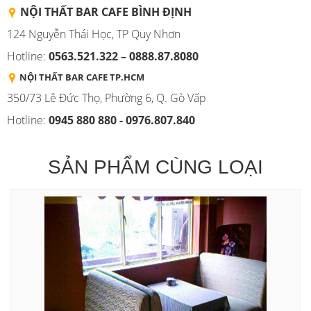
NỘI THẤT BAR CAFE BÌNH
ĐỊNH
124 Nguyễn Thái Học, TP Quy Nhơn
Hotline:
0563.521.322 – 0888.87.8080
NỘI THẤT BAR CAFE TP.HCM
350/73 Lê Đức Thọ, Phường 6, Q. Gò Vấp
Hotline:
0945 880 880 - 0976.807.840
SẢN PHẨM CÙNG LOẠI