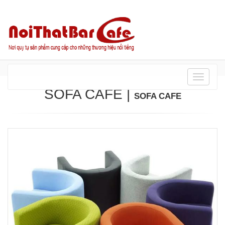
Danh
mục
SOFA CAFE
|
SOFA CAFE