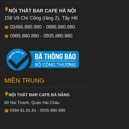
NỘI THẤT BAR CAFE HÀ NỘI
158 Võ Chí Công (tầng 2), Tây Hồ
02466.880.880 - 0886.880.880
0965.880.880 - 0935.880.880
MIỀN TRUNG
NỘI THẤT BAR CAFE ĐÀ NẴNG
60 Núi Thành, Quận Hải Châu
0384.81.81.81 - 0935.880.880