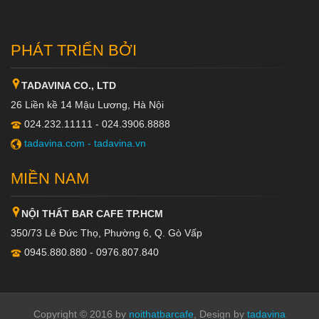
PHÁT TRIỂN BỞI
TADAVINA CO., LTD
26 Liền kề 14 Mậu Lương, Hà Nội
024.232.11111 - 024.3906.8888
tadavina.com -
tadavina.vn
MIỀN NAM
NỘI THẤT BAR CAFE TP.HCM
350/73 Lê Đức Thọ, Phường 6, Q. Gò Vấp
0945.880.880 - 0976.807.840
Copyright © 2016 by
noithatbarcafe
, Design by
tadavina