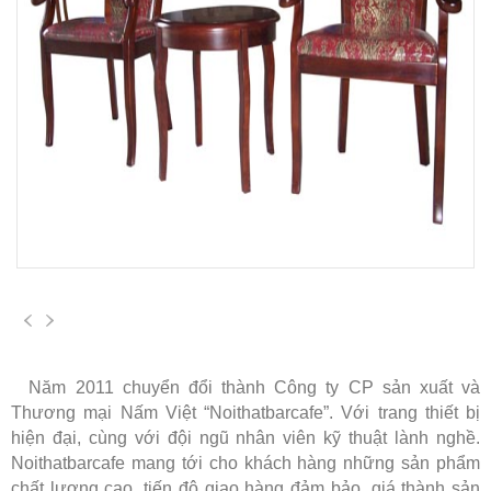
Năm 2011 chuyển đổi thành Công ty CP sản xuất và
Thương mại Nấm Việt “Noithatbarcafe”. Với trang thiết bị
hiện đại, cùng với đội ngũ nhân viên kỹ thuật lành nghề.
Noithatbarcafe mang tới cho khách hàng những sản phẩm
chất lượng cao, tiến độ giao hàng đảm bảo, giá thành sản