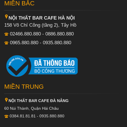
MIỀN BẮC
NỘI THẤT BAR CAFE HÀ NỘI
158 Võ Chí Công (tầng 2), Tây Hồ
02466.880.880 - 0886.880.880
0965.880.880 - 0935.880.880
MIỀN TRUNG
NỘI THẤT BAR CAFE ĐÀ NẴNG
60 Núi Thành, Quận Hải Châu
0384.81.81.81 - 0935.880.880