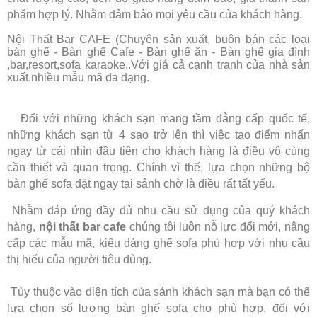
phẩm hợp lý. Nhằm đảm bảo mọi yêu cầu của khách hàng.
Nội Thất Bar CAFE (Chuyên sản xuất, buôn bán các loại
bàn ghế - Bàn ghế Cafe - Bàn ghế ăn - Bàn ghế gia đình
,bar,resort,sofa karaoke..Với giá cả cạnh tranh của nhà sản
xuất,nhiều mẫu mã đa dạng.
Đối với những khách sạn mang tầm đẳng cấp quốc tế,
những khách sạn từ 4 sao trở lên thì việc tạo điểm nhấn
ngay từ cái nhìn đầu tiên cho khách hàng là điều vô cùng
cần thiết và quan trọng. Chính vì thế, lựa chọn những bộ
bàn ghế sofa đặt ngay tại sảnh chờ là điều rất tất yếu.
Nhằm đáp ứng đầy đủ nhu cầu sử dụng của quý khách
hàng,
nội thất bar cafe
chúng tôi luôn nỗ lực đổi mới, nâng
cấp các mẫu mã, kiểu dáng ghế sofa phù hợp với nhu cầu
thị hiếu của người tiêu dùng.
Tùy thuộc vào diện tích của sảnh khách sạn mà bạn có thể
lựa chọn số lượng bàn ghế sofa cho phù hợp, đối với