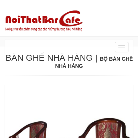
Danh
mục
BÀN GHẾ NHÀ HÀNG
|
BỘ BÀN GHẾ
NHÀ HÀNG