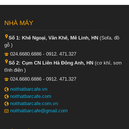
NHÀ MÁY
Số 1: Khê Ngoại, Văn Khê, Mê Linh, HN
(Sofa, đồ
gỗ )
024.6680.6886 - 0912. 471.327
Số 2: Cụm CN Liên Hà Đông Anh, HN
(cơ khí, sơn
tĩnh điện )
024.6680.6886 - 0912. 471.327
noithatbarcafe.vn
noithatbarcafe.com
noithatbarcafe.com.vn
noithatbarcafe@gmail.com