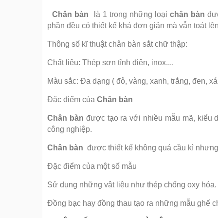
Chân bàn
là 1 trong những loại
chân bàn
đượ
phần đều có thiết kế khá đơn giản mà vẫn toát lê
Thông số kĩ thuật chân bàn sắt chữ thập:
Chất liệu: Thép sơn tĩnh điện, inox....
Màu sắc: Đa dạng ( đỏ, vàng, xanh, trắng, đen, 
Đặc điểm của
Chân bàn
Chân bàn
được tạo ra với nhiều mẫu mã, kiểu d
công nghiệp.
Chân bàn
được thiết kế không quá cầu kì nhưng 
Đặc điểm của một số mẫu
Sử dụng những vật liệu như thép chống oxy hóa.
Đồng bạc hay đồng thau tạo ra những mẫu ghế chắ