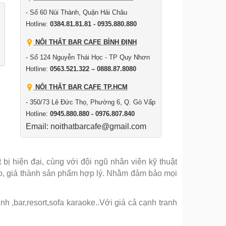
- Số 60 Núi Thành, Quận Hải Châu
Hotline:
0384.81.81.81 - 0935.880.880
NỘI THẤT BAR CAFE BÌNH ĐỊNH
- Số 124 Nguyễn Thái Học - TP Quy Nhơn
Hotline:
0563.521.322 – 0888.87.8080
NỘI THẤT BAR CAFE TP.HCM
- 350/73 Lê Đức Thọ, Phường 6, Q. Gò Vấp
Hotline:
0945.880.880 - 0976.807.840
Email: noithatbarcafe@gmail.com
bị hiện đại, cùng với đội ngũ nhân viên kỹ thuật
ảo, giá thành sản phẩm hợp lý. Nhằm đảm bảo mọi
 ,bar,resort,sofa karaoke..Với giá cả cạnh tranh