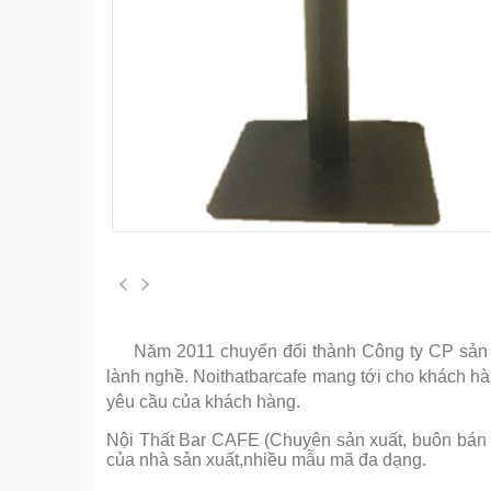
Năm 2011 chuyển đổi thành Công ty CP sản xu
lành nghề. Noithatbarcafe mang tới cho khách h
yêu cầu của khách hàng.
Nội Thất Bar CAFE (Chuyên sản xuất, buôn bán cá
của nhà sản xuất,nhiều mẫu mã đa dạng.