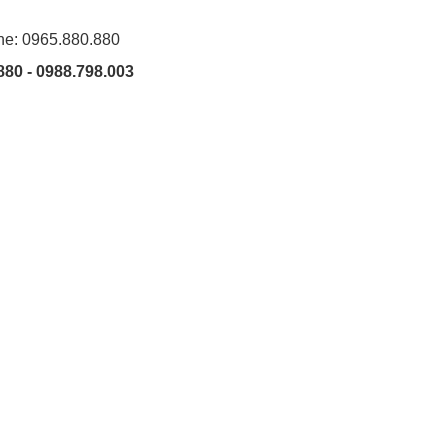
ine: 0965.880.880
880 - 0988.798.003