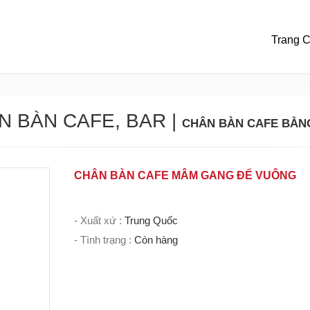
Trang 
N BÀN CAFE, BAR
|
CHÂN BÀN CAFE BẰN
CHÂN BÀN CAFE MÂM GANG ĐẾ VUÔNG
- Xuất xứ :
Trung Quốc
- Tình trạng :
Còn hàng