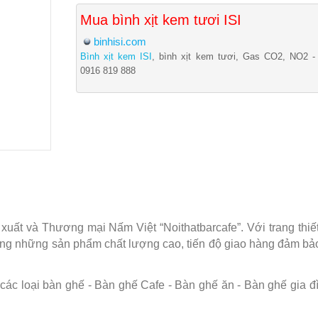
Mua bình xịt kem tươi ISI
binhisi.com
Bình xịt kem ISI
, bình xịt kem tươi, Gas CO2, NO2 -
0916 819 888
ất và Thương mại Nấm Việt “Noithatbarcafe”. Với trang thiết 
àng những sản phẩm chất lượng cao, tiến độ giao hàng đảm b
c loại bàn ghế - Bàn ghế Cafe - Bàn ghế ăn - Bàn ghế gia đình