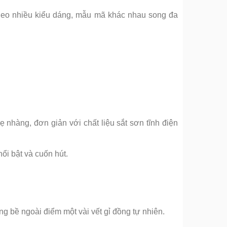
theo nhiều kiểu dáng, mẫu mã khác nhau song đa
 nhàng, đơn giản với chất liệu sắt sơn tĩnh điện
ổi bật và cuốn hút.
 bề ngoài điểm một vài vết gỉ đồng tự nhiên.