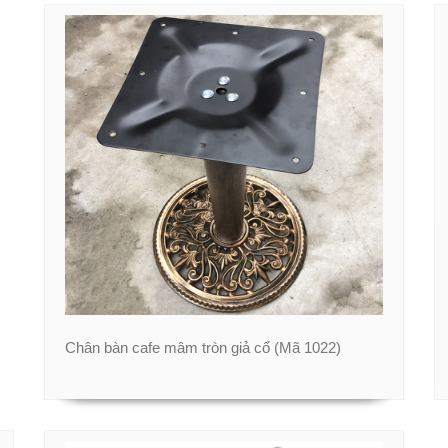
Chân bàn cafe mâm tròn giả cổ (Mã 1022)