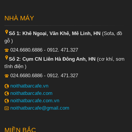
NHÀ MÁY
Số 1: Khê Ngoại, Văn Khê, Mê Linh, HN
(Sofa, đồ
gỗ )
024.6680.6886 - 0912. 471.327
Số 2: Cụm CN Liên Hà Đông Anh, HN
(cơ khí, sơn
tĩnh điện )
024.6680.6886 - 0912. 471.327
noithatbarcafe.vn
noithatbarcafe.com
noithatbarcafe.com.vn
noithatbarcafe@gmail.com
MIỀN BẮC