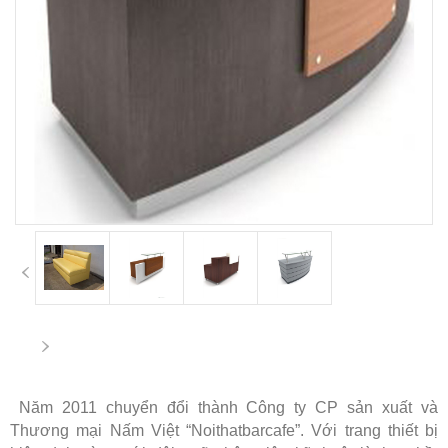
Năm 2011 chuyển đổi thành Công ty CP sản xuất và
Thương mại Nấm Việt “Noithatbarcafe”. Với trang thiết bị