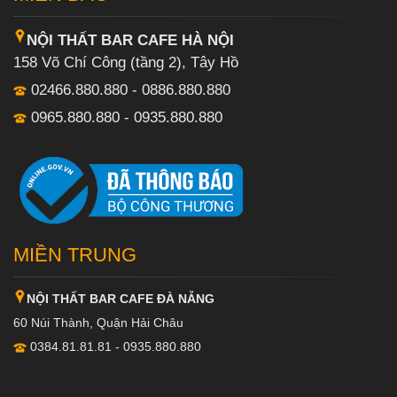
NỘI THẤT BAR CAFE HÀ NỘI
158 Võ Chí Công (tầng 2), Tây Hồ
02466.880.880 - 0886.880.880
0965.880.880 - 0935.880.880
MIỀN TRUNG
NỘI THẤT BAR CAFE ĐÀ NẴNG
60 Núi Thành, Quận Hải Châu
0384.81.81.81 - 0935.880.880