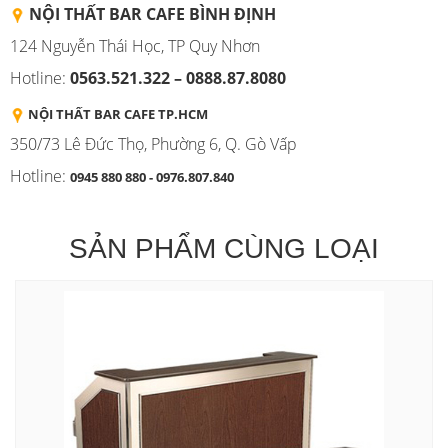
NỘI THẤT BAR CAFE BÌNH
ĐỊNH
124 Nguyễn Thái Học, TP Quy Nhơn
Hotline:
0563.521.322 – 0888.87.8080
NỘI THẤT BAR CAFE TP.HCM
350/73 Lê Đức Thọ, Phường 6, Q. Gò Vấp
Hotline:
0945 880 880 - 0976.807.840
SẢN PHẨM CÙNG LOẠI