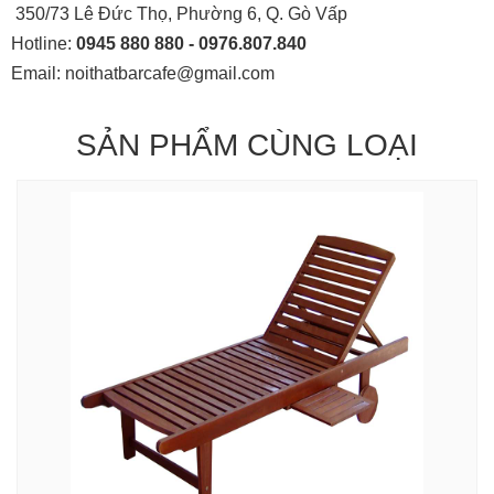
350/73 Lê Đức Thọ, Phường 6, Q. Gò Vấp
Hotline:
0945 880 880 - 0976.807.840
Email: noithatbarcafe@gmail.com
SẢN PHẨM CÙNG LOẠI