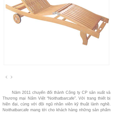
Năm 2011 chuyển đổi thành Công ty CP sản xuất và
Thương mại Nấm Việt “Noithatbarcafe”. Với trang thiết bị
hiện đại, cùng với đội ngũ nhân viên kỹ thuật lành nghề.
Noithatbarcafe mang tới cho khách hàng những sản phẩm