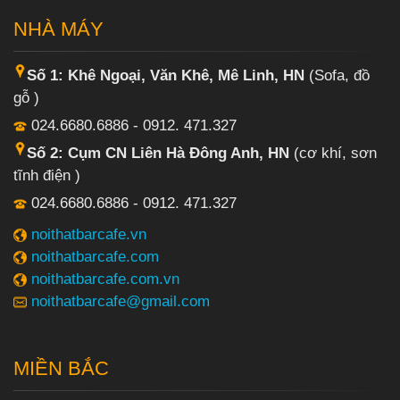
NHÀ MÁY
Số 1: Khê Ngoại, Văn Khê, Mê Linh, HN
(Sofa, đồ
gỗ )
024.6680.6886 - 0912. 471.327
Số 2: Cụm CN Liên Hà Đông Anh, HN
(cơ khí, sơn
tĩnh điện )
024.6680.6886 - 0912. 471.327
noithatbarcafe.vn
noithatbarcafe.com
noithatbarcafe.com.vn
noithatbarcafe@gmail.com
MIỀN BẮC