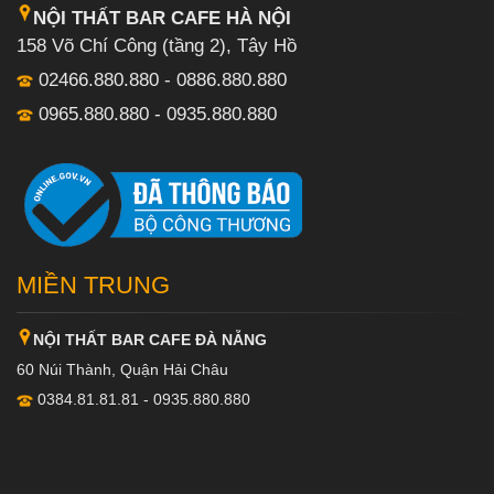
NỘI THẤT BAR CAFE HÀ NỘI
158 Võ Chí Công (tầng 2), Tây Hồ
02466.880.880 - 0886.880.880
0965.880.880 - 0935.880.880
MIỀN TRUNG
NỘI THẤT BAR CAFE ĐÀ NẴNG
60 Núi Thành, Quận Hải Châu
0384.81.81.81 - 0935.880.880