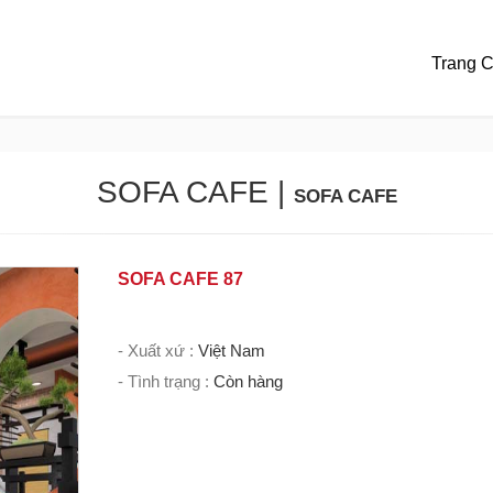
Trang 
SOFA CAFE
|
SOFA CAFE
SOFA CAFE 87
- Xuất xứ :
Việt Nam
- Tình trạng :
Còn hàng