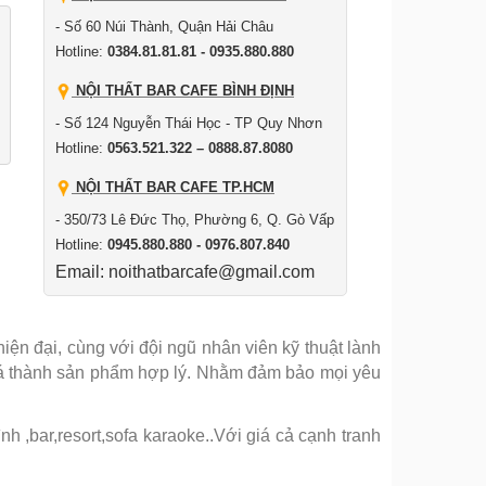
- Số 60 Núi Thành, Quận Hải Châu
Hotline:
0384.81.81.81 - 0935.880.880
NỘI THẤT BAR CAFE BÌNH ĐỊNH
- Số 124 Nguyễn Thái Học - TP Quy Nhơn
Hotline:
0563.521.322 – 0888.87.8080
NỘI THẤT BAR CAFE TP.HCM
- 350/73 Lê Đức Thọ, Phường 6, Q. Gò Vấp
Hotline:
0945.880.880 - 0976.807.840
Email: noithatbarcafe@gmail.com
ện đại, cùng với đội ngũ nhân viên kỹ thuật lành
iá thành sản phẩm hợp lý. Nhằm đảm bảo mọi yêu
 ,bar,resort,sofa karaoke..Với giá cả cạnh tranh