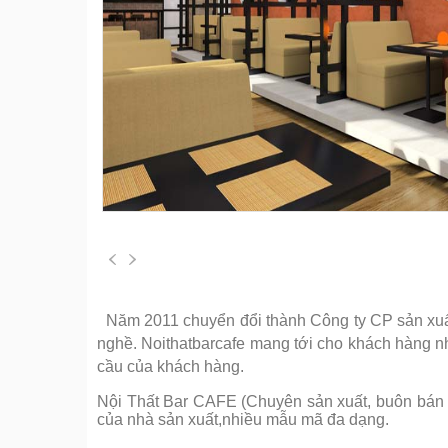
Năm 2011 chuyển đổi thành Công ty CP sản xuất 
nghề. Noithatbarcafe mang tới cho khách hàng 
cầu của khách hàng.
Nội Thất Bar CAFE (Chuyên sản xuất, buôn bán cá
của nhà sản xuất,nhiều mẫu mã đa dạng.