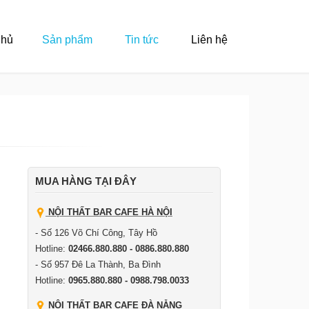
Chủ
Sản phẩm
Tin tức
Liên hệ
MUA HÀNG TẠI ĐÂY
NỘI THẤT BAR CAFE HÀ NỘI
- Số 126 Võ Chí Công, Tây Hồ
Hotline:
02466.880.880 - 0886.880.880
- Số 957 Đê La Thành, Ba Đình
Hotline:
0965.880.880 - 0988.798.0033
NỘI THẤT BAR CAFE ĐÀ NẴNG