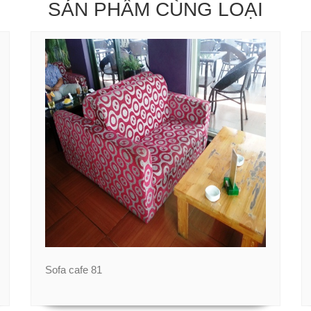
SẢN PHẨM CÙNG LOẠI
Sofa cafe 81